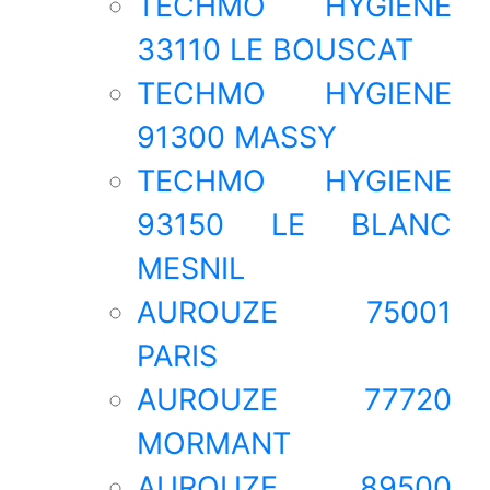
TECHMO HYGIENE
33110 LE BOUSCAT
TECHMO HYGIENE
91300 MASSY
TECHMO HYGIENE
93150 LE BLANC
MESNIL
AUROUZE 75001
PARIS
AUROUZE 77720
MORMANT
AUROUZE 89500