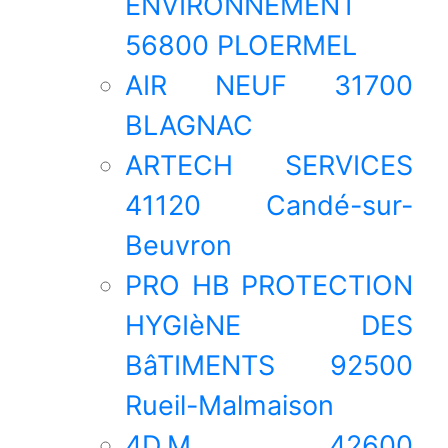
ENVIRONNEMENT
56800 PLOERMEL
AIR NEUF 31700
BLAGNAC
ARTECH SERVICES
41120 Candé-sur-
Beuvron
PRO HB PROTECTION
HYGIèNE DES
BâTIMENTS 92500
Rueil-Malmaison
4D.M 42600