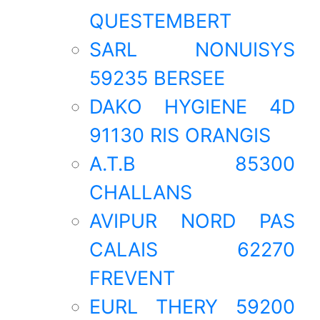
QUESTEMBERT
SARL NONUISYS
59235 BERSEE
DAKO HYGIENE 4D
91130 RIS ORANGIS
A.T.B 85300
CHALLANS
AVIPUR NORD PAS
CALAIS 62270
FREVENT
EURL THERY 59200