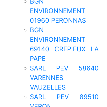
BGN
ENVIRONNEMENT
01960 PERONNAS
BGN
ENVIRONNEMENT
69140 CREPIEUX LA
PAPE
SARL PEV 58640
VARENNES
VAUZELLES
SARL PEV 89510
VERON