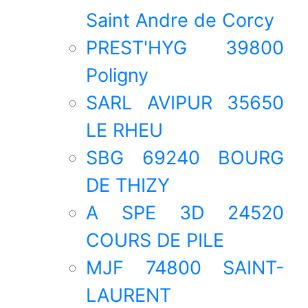
Saint Andre de Corcy
PREST'HYG 39800
Poligny
SARL AVIPUR 35650
LE RHEU
SBG 69240 BOURG
DE THIZY
A SPE 3D 24520
COURS DE PILE
MJF 74800 SAINT-
LAURENT