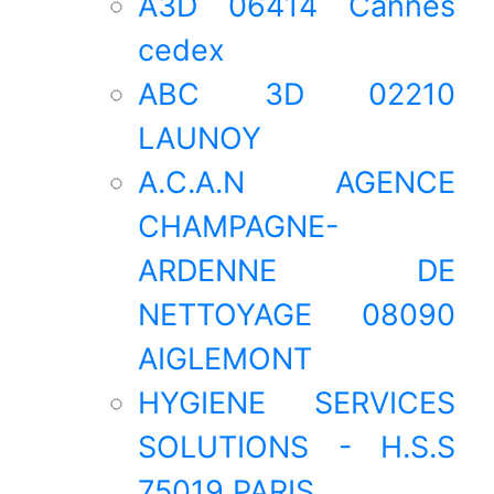
A3D 06414 Cannes
cedex
ABC 3D 02210
LAUNOY
A.C.A.N AGENCE
CHAMPAGNE-
ARDENNE DE
NETTOYAGE 08090
AIGLEMONT
HYGIENE SERVICES
SOLUTIONS - H.S.S
75019 PARIS