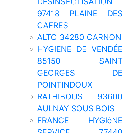
DESINSECTISATION
97418 PLAINE DES
CAFRES
ALTO 34280 CARNON
HYGIENE DE VENDÉE
85150 SAINT
GEORGES DE
POINTINDOUX
RATHIBOUST 93600
AULNAY SOUS BOIS
FRANCE HYGIèNE
SERVICE 77440