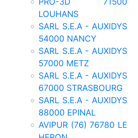
PRO-3D 71500
LOUHANS
SARL S.E.A - AUXIDYS
54000 NANCY
SARL S.E.A - AUXIDYS
57000 METZ
SARL S.E.A - AUXIDYS
67000 STRASBOURG
SARL S.E.A - AUXIDYS
88000 EPINAL
AVIPUR (76) 76780 LE
HERON