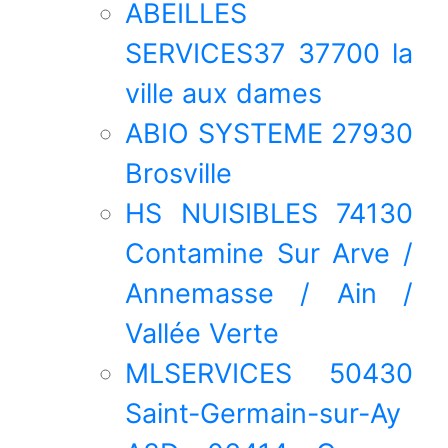
ABEILLES
SERVICES37 37700 la
ville aux dames
ABIO SYSTEME 27930
Brosville
HS NUISIBLES 74130
Contamine Sur Arve /
Annemasse / Ain /
Vallée Verte
MLSERVICES 50430
Saint-Germain-sur-Ay