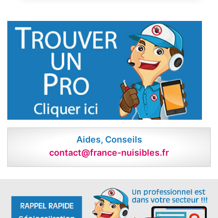
Aides, Conseils
contact@france-nuisibles.fr