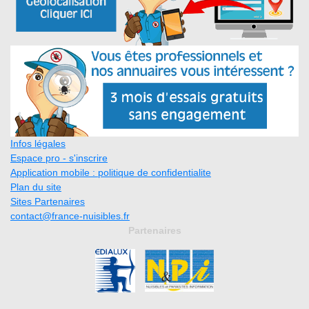
Infos légales
Espace pro - s'inscrire
Application mobile : politique de confidentialite
Plan du site
Sites Partenaires
contact@france-nuisibles.fr
Partenaires