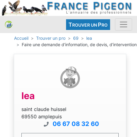
T
P
ROUVER UN
RO
Accueil
Trouver un pro
69
lea
Faire une demande d'information, de devis, d'intervention
lea
saint claude huissel
69550 amplepuis
06 67 08 32 60