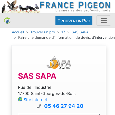
T
P
ROUVER UN
RO
Accueil
Trouver un pro
17
SAS SAPA
Faire une demande d'information, de devis, d'intervention
SAS SAPA
Rue de l'Industrie
17700 Saint-Georges-du-Bois
Site internet
05 46 27 94 20