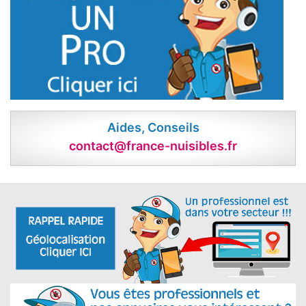
Aides, Conseils
contact@france-nuisibles.fr