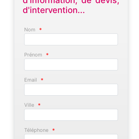
d'information, de devis,
d'intervention...
Nom
*
Prénom
*
Email
*
Ville
*
Téléphone
*