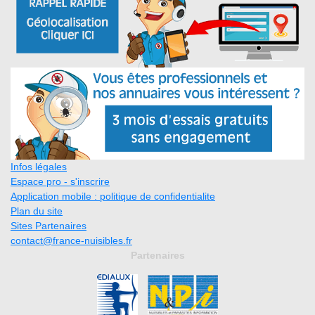
Infos légales
Espace pro - s'inscrire
Application mobile : politique de confidentialite
Plan du site
Sites Partenaires
contact@france-nuisibles.fr
Partenaires