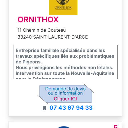
ORNITHOX
11 Chemin de Couteau
33240 SAINT-LAURENT-D'ARCE
Entreprise familiale spécialisée dans les
travaux spécifiques liés aux problématiques
de Pigeons.
Nous privilégions les méthodes non létales.
Intervention sur toute la Nouvelle-Aquitaine
pour le Dépigeonnage.
Méthodes variées : Capture, Installation de
Filets, Pics, Laser, Effaroucheurs.
Nettoyage et Désinfection des fientes.
07 43 67 94 33
5