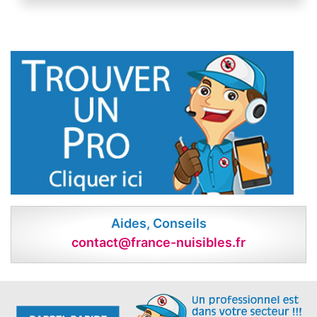
Aides, Conseils
contact@france-nuisibles.fr