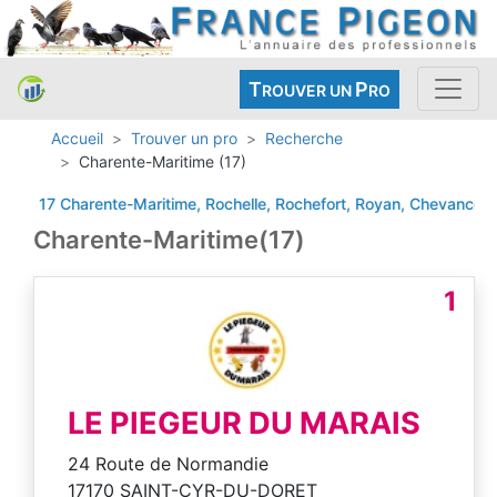
T
P
ROUVER UN
RO
Accueil
Trouver un pro
Recherche
Charente-Maritime (17)
17 Charente-Maritime, Rochelle, Rochefort, Royan,
Chevanceaux
Charente-Maritime(17)
1
LE PIEGEUR DU MARAIS
24 Route de Normandie
17170 SAINT-CYR-DU-DORET