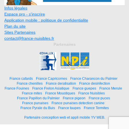
Infos légales
Espace pro - s'inscrire
Application mobile : politique de confidentialite
Plan du site
Sites Partenaires
contact@france-nuisibles.fr
Partenaires
France cafards
France Capricornes
France Charancon du Palmier
France chenilles
France deratisation
France desinfection
France Fouines
France Frelon Asiatique
France guepes
France Merule
France mites
France Moustiques
France Nuisibles
France Papillon du Palmier
France pigeon
France puces
France punaises
France punaises detection canine
France Pyrale du Buis
France taupes
France Termites
Partenaire conception web et appli mobile YV WEB.