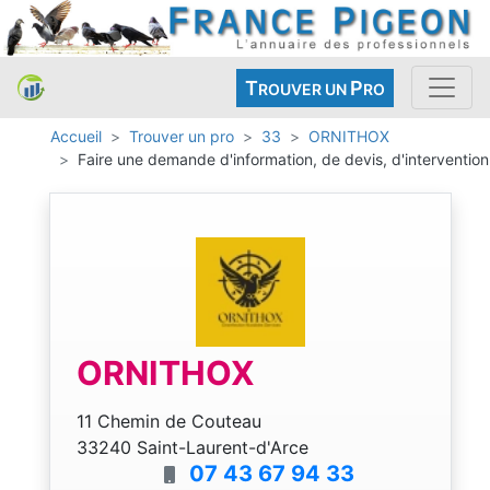
T
P
ROUVER UN
RO
Accueil
Trouver un pro
33
ORNITHOX
Faire une demande d'information, de devis, d'intervention
ORNITHOX
11 Chemin de Couteau
33240 Saint-Laurent-d'Arce
07 43 67 94 33