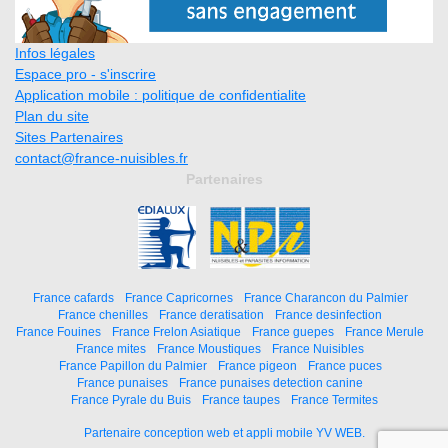
Infos légales
Espace pro - s'inscrire
Application mobile : politique de confidentialite
Plan du site
Sites Partenaires
contact@france-nuisibles.fr
Partenaires
France cafards
France Capricornes
France Charancon du Palmier
France chenilles
France deratisation
France desinfection
France Fouines
France Frelon Asiatique
France guepes
France Merule
France mites
France Moustiques
France Nuisibles
France Papillon du Palmier
France pigeon
France puces
France punaises
France punaises detection canine
France Pyrale du Buis
France taupes
France Termites
Partenaire conception web et appli mobile YV WEB.