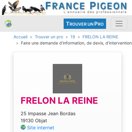
T
P
ROUVER UN
RO
Accueil
Trouver un pro
19
FRELON LA REINE
Faire une demande d'information, de devis, d'intervention
FRELON LA REINE
25 Impasse Jean Bordas
19130 Objat
Site internet