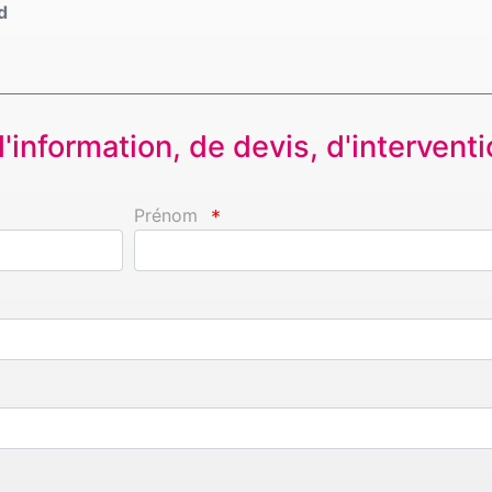
d
information, de devis, d'interventio
Prénom
*