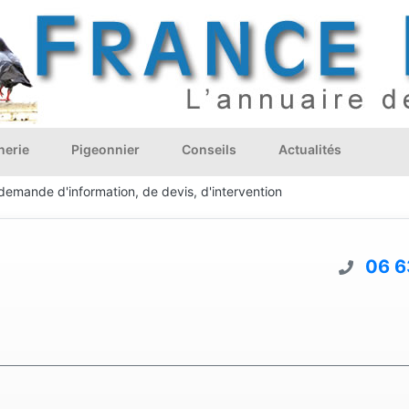
nerie
Pigeonnier
Conseils
Actualités
demande d'information, de devis, d'intervention
06 6