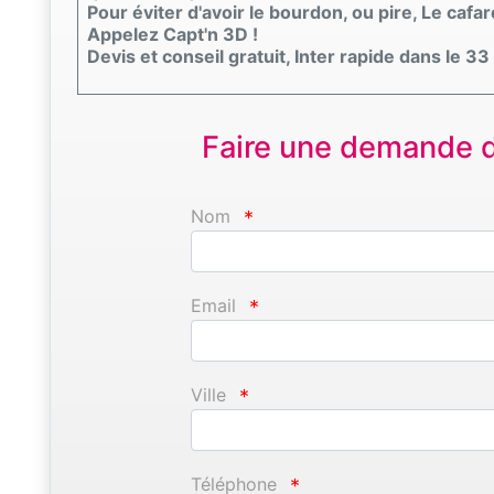
Pour éviter d'avoir le bourdon, ou pire, Le cafar
Appelez Capt'n 3D !
Devis et conseil gratuit, Inter rapide dans le 33
Faire une demande d'
Nom
*
Email
*
Ville
*
Téléphone
*