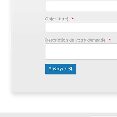
Objet (titre)
*
Description de votre demande
*
Envoyer