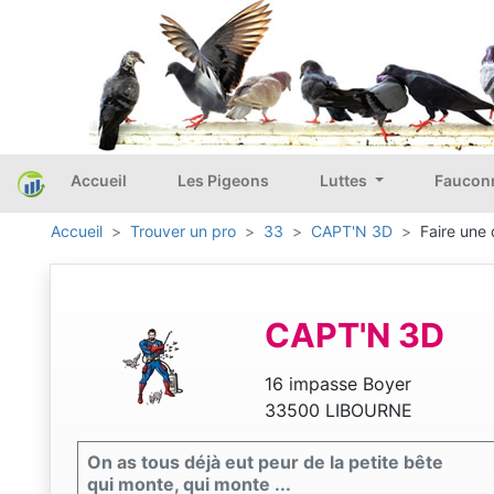
Accueil
Les Pigeons
Luttes
Faucon
Accueil
Trouver un pro
33
CAPT'N 3D
Faire une 
CAPT'N 3D
16 impasse Boyer
33500 LIBOURNE
On as tous déjà eut peur de la petite bête
qui monte, qui monte ...