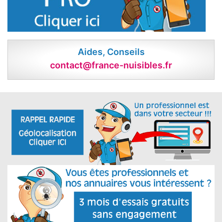
Aides, Conseils
contact@france-nuisibles.fr