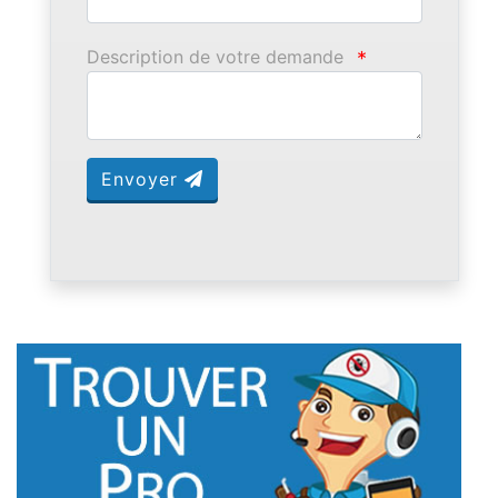
Description de votre demande
*
Envoyer