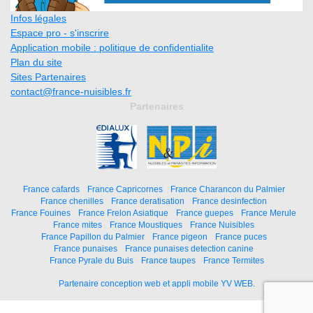
Infos légales
Espace pro - s'inscrire
Application mobile : politique de confidentialite
Plan du site
Sites Partenaires
contact@france-nuisibles.fr
Partenaires
France cafards
France Capricornes
France Charancon du Palmier
France chenilles
France deratisation
France desinfection
France Fouines
France Frelon Asiatique
France guepes
France Merule
France mites
France Moustiques
France Nuisibles
France Papillon du Palmier
France pigeon
France puces
France punaises
France punaises detection canine
France Pyrale du Buis
France taupes
France Termites
Partenaire conception web et appli mobile YV WEB.