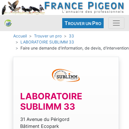
T
P
ROUVER UN
RO
Accueil
Trouver un pro
33
LABORATOIRE SUBLIMM 33
Faire une demande d'information, de devis, d'intervention
LABORATOIRE
SUBLIMM 33
31 Avenue du Périgord
Bâtiment Ecopark