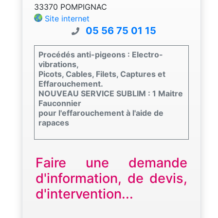
33370 POMPIGNAC
Site internet
05 56 75 01 15
Procédés anti-pigeons : Electro-
vibrations,
Picots, Cables, Filets, Captures et
Effarouchement.
NOUVEAU SERVICE SUBLIM : 1 Maitre
Fauconnier
pour l'effarouchement à l'aide de
rapaces
Faire une demande
d'information, de devis,
d'intervention...