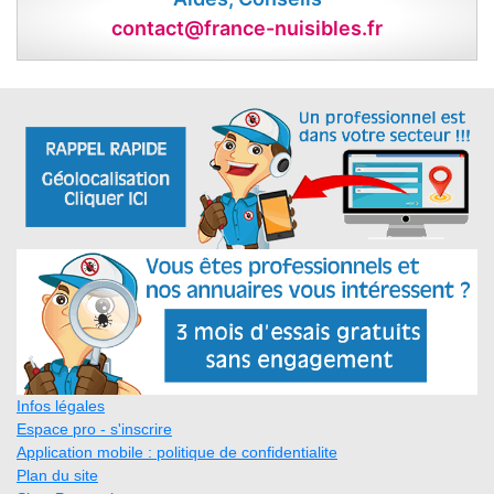
contact@france-nuisibles.fr
Infos légales
Espace pro - s'inscrire
Application mobile : politique de confidentialite
Plan du site