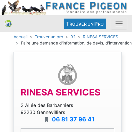
T
P
ROUVER UN
RO
Accueil
Trouver un pro
92
RINESA SERVICES
Faire une demande d'information, de devis, d'intervention
RINESA SERVICES
2 Allée des Barbanniers
92230 Gennevilliers
06 81 37 96 41