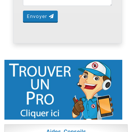
Envoyer
Aides, Conseils