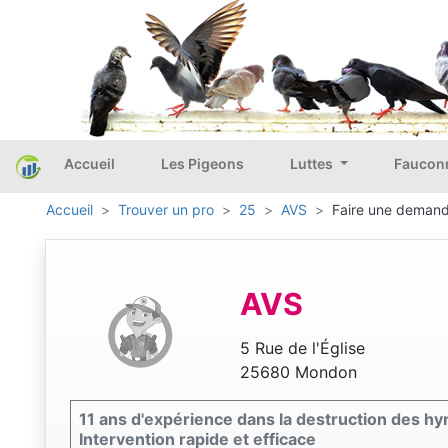
Accueil
Les Pigeons
Luttes
Faucon
Accueil
Trouver un pro
25
AVS
Faire une demande
AVS
5 Rue de l'Église
25680 Mondon
11 ans d'expérience dans la destruction des h
Intervention rapide et efficace