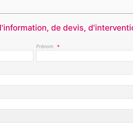
information, de devis, d'interventio
Prénom
*