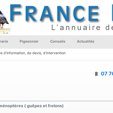
nerie
Pigeonnier
Conseils
Actualités
 d'information, de devis, d'intervention
07 7
yménoptères ( guêpes et frelons)