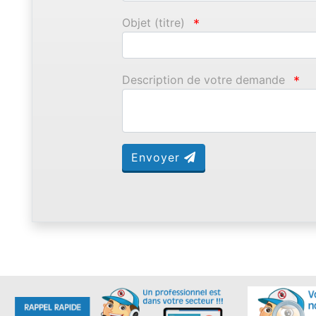
Objet (titre)
*
Description de votre demande
*
Envoyer