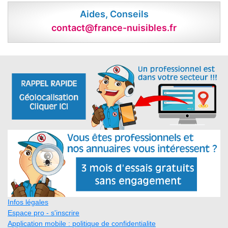
Aides, Conseils
contact@france-nuisibles.fr
Infos légales
Espace pro - s'inscrire
Application mobile : politique de confidentialite