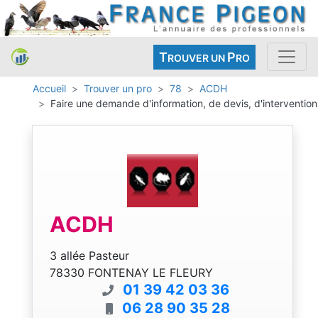
T
P
ROUVER UN
RO
Accueil
Trouver un pro
78
ACDH
Faire une demande d'information, de devis, d'intervention
ACDH
3 allée Pasteur
78330 FONTENAY LE FLEURY
01 39 42 03 36
06 28 90 35 28