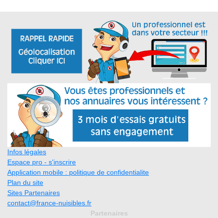
Infos légales
Espace pro - s'inscrire
Application mobile : politique de confidentialite
Plan du site
Sites Partenaires
contact@france-nuisibles.fr
Partenaires