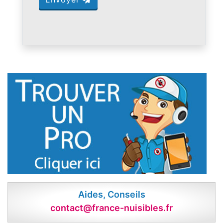
Aides, Conseils
contact@france-nuisibles.fr