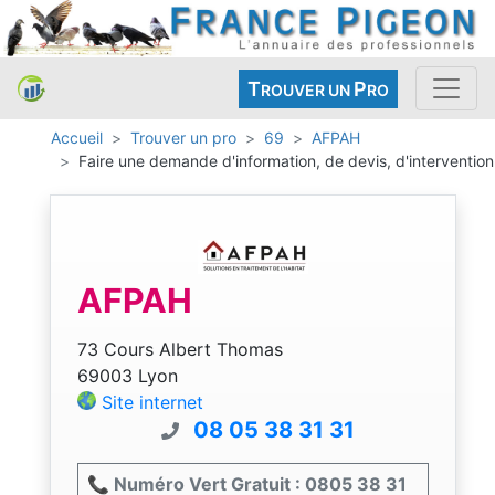
T
P
ROUVER UN
RO
Accueil
Trouver un pro
69
AFPAH
Faire une demande d'information, de devis, d'intervention
AFPAH
73 Cours Albert Thomas
69003 Lyon
Site internet
08 05 38 31 31
📞 Numéro Vert Gratuit : 0805 38 31