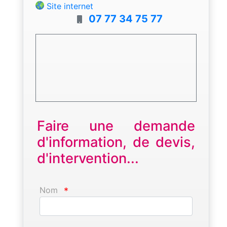
Site internet
07 77 34 75 77
Faire une demande
d'information, de devis,
d'intervention...
Nom
*