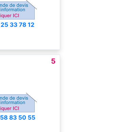
 25 33 78 12
5
 58 83 50 55