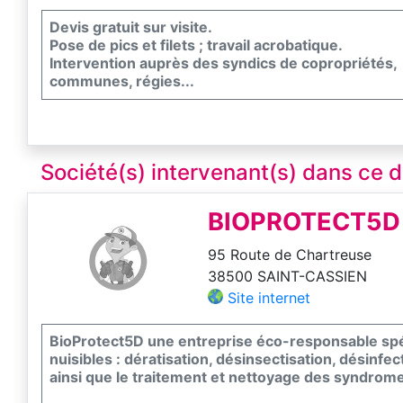
Devis gratuit sur visite.
Pose de pics et filets ; travail acrobatique.
Intervention auprès des syndics de copropriétés,
communes, régies...
Société(s) intervenant(s) dans ce
BIOPROTECT5D
95 Route de Chartreuse
38500 SAINT-CASSIEN
Site internet
BioProtect5D une entreprise éco-responsable spéci
nuisibles : dératisation, désinsectisation, désinf
ainsi que le traitement et nettoyage des syndrom