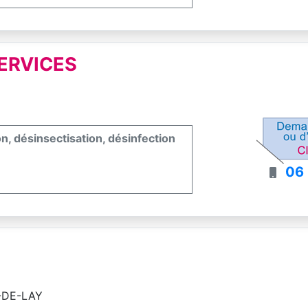
ERVICES
on, désinsectisation, désinfection
06
-DE-LAY