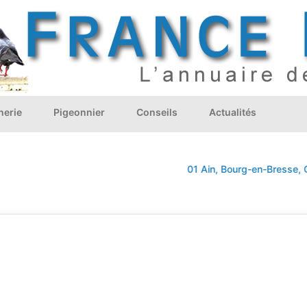
nerie
Pigeonnier
Conseils
Actualités
01 Ain, Bourg-en-Bresse, Oyonn