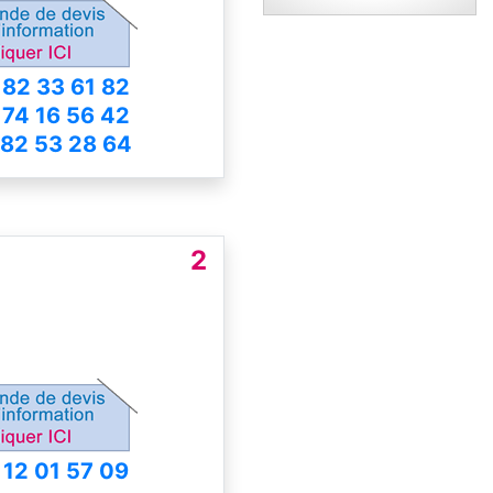
 82 33 61 82
 74 16 56 42
 82 53 28 64
2
 12 01 57 09