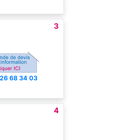
3
 26 68 34 03
4