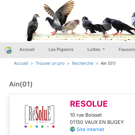
Accueil
Les Pigeons
Luttes
Faucon
Accueil
Trouver un pro
Recherche
Ain (01)
Ain(01)
RESOLUE
10 rue Boisset
01150 VAUX EN BUGEY
Site internet