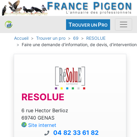
T
P
ROUVER UN
RO
Accueil
Trouver un pro
69
RESOLUE
Faire une demande d'information, de devis, d'intervention
RESOLUE
6 rue Hector Berlioz
69740 GENAS
Site internet
04 82 33 61 82