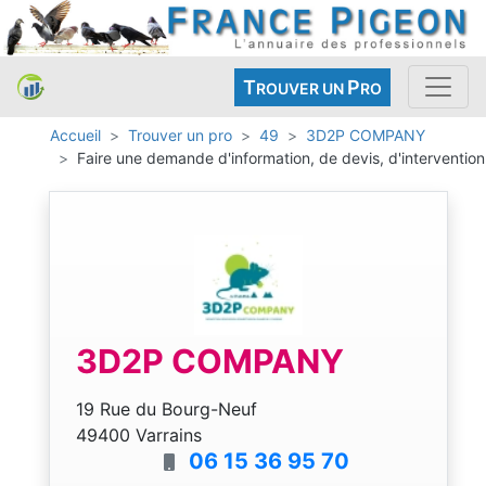
T
P
ROUVER UN
RO
Accueil
Trouver un pro
49
3D2P COMPANY
Faire une demande d'information, de devis, d'intervention
3D2P COMPANY
19 Rue du Bourg-Neuf
49400 Varrains
06 15 36 95 70