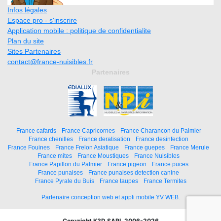
Infos légales
Espace pro - s'inscrire
Application mobile : politique de confidentialite
Plan du site
Sites Partenaires
contact@france-nuisibles.fr
Partenaires
France cafards
France Capricornes
France Charancon du Palmier
France chenilles
France deratisation
France desinfection
France Fouines
France Frelon Asiatique
France guepes
France Merule
France mites
France Moustiques
France Nuisibles
France Papillon du Palmier
France pigeon
France puces
France punaises
France punaises detection canine
France Pyrale du Buis
France taupes
France Termites
Partenaire conception web et appli mobile YV WEB.
Copyright K3D SARL 2006-2026