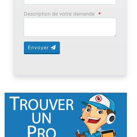
Description de votre demande
*
Envoyer