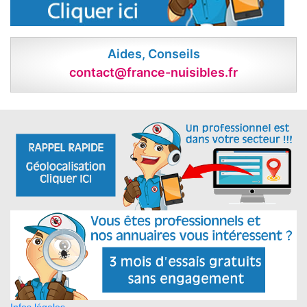
Aides, Conseils
contact@france-nuisibles.fr
Infos légales