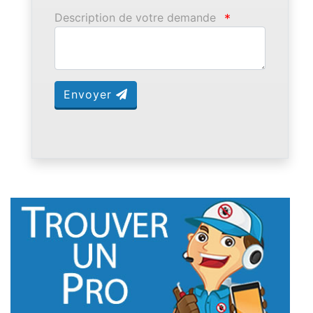
Description de votre demande
*
Envoyer