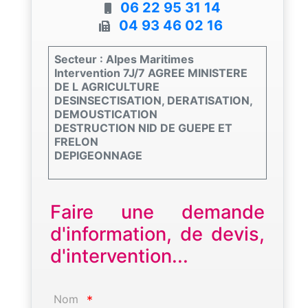
06 22 95 31 14
04 93 46 02 16
Secteur : Alpes Maritimes
Intervention 7J/7 AGREE MINISTERE
DE L AGRICULTURE
DESINSECTISATION, DERATISATION,
DEMOUSTICATION
DESTRUCTION NID DE GUEPE ET
FRELON
DEPIGEONNAGE
Faire une demande
d'information, de devis,
d'intervention...
Nom
*