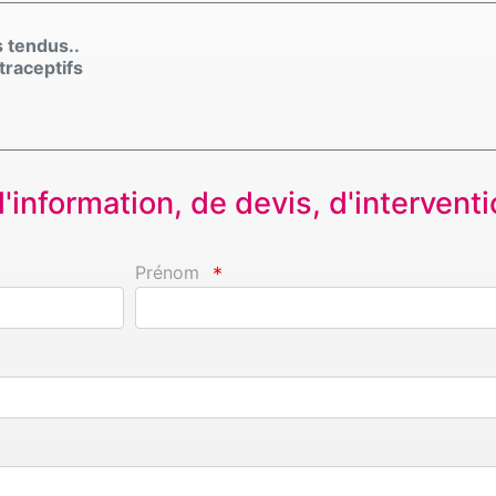
s tendus..
traceptifs
information, de devis, d'interventio
Prénom
*