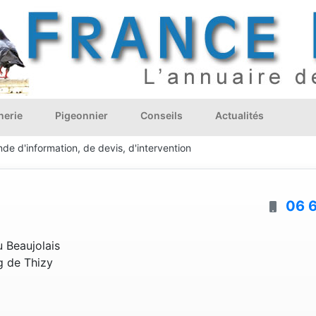
nerie
Pigeonnier
Conseils
Actualités
de d'information, de devis, d'intervention
06 6
 Beaujolais
g de Thizy