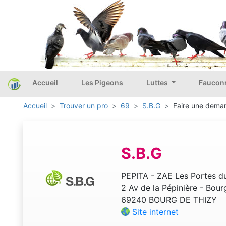
Accueil
Les Pigeons
Luttes
Faucon
Accueil
Trouver un pro
69
S.B.G
Faire une deman
S.B.G
PEPITA - ZAE Les Portes du
2 Av de la Pépinière - Bour
69240 BOURG DE THIZY
Site internet