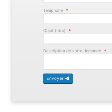
Téléphone
*
Objet (titre)
*
Description de votre demande
*
Envoyer