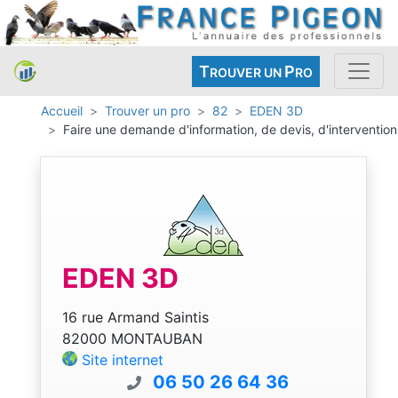
T
P
ROUVER UN
RO
Accueil
Trouver un pro
82
EDEN 3D
Faire une demande d'information, de devis, d'intervention
EDEN 3D
16 rue Armand Saintis
82000 MONTAUBAN
Site internet
06 50 26 64 36