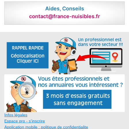
Aides, Conseils
contact@france-nuisibles.fr
Infos légales
Espace pro - s'inscrire
Application mobile : politique de confidentialite