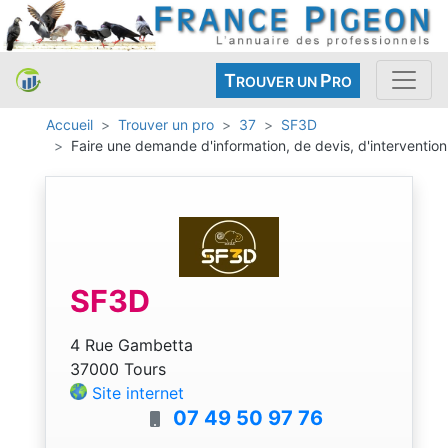
T
P
ROUVER UN
RO
Accueil
Trouver un pro
37
SF3D
Faire une demande d'information, de devis, d'intervention
SF3D
4 Rue Gambetta
37000 Tours
Site internet
07 49 50 97 76