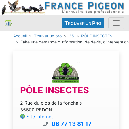
T
P
ROUVER UN
RO
Accueil
Trouver un pro
35
PÔLE INSECTES
Faire une demande d'information, de devis, d'intervention
PÔLE INSECTES
2 Rue du clos de la fonchais
35600 REDON
Site internet
06 77 13 81 17