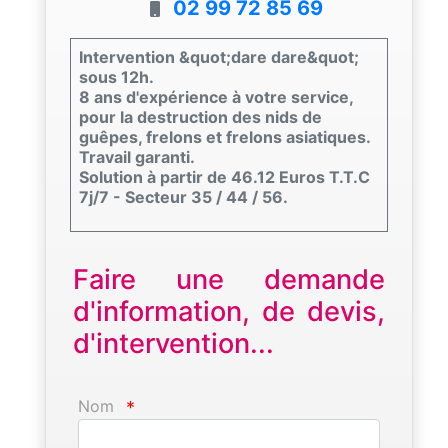
02 99 72 85 69
Intervention &quot;dare dare&quot;
sous 12h.
8 ans d'expérience à votre service,
pour la destruction des nids de
guêpes, frelons et frelons asiatiques.
Travail garanti.
Solution à partir de 46.12 Euros T.T.C
7j/7 - Secteur 35 / 44 / 56.
Faire une demande
d'information, de devis,
d'intervention...
Nom
*