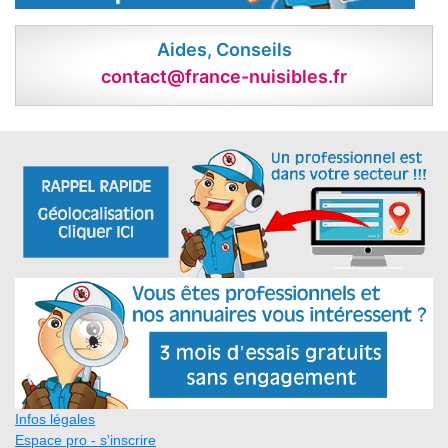
Aides, Conseils
contact@france-nuisibles.fr
Infos légales
Espace pro - s'inscrire