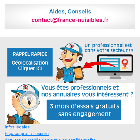
Aides, Conseils
contact@france-nuisibles.fr
Infos légales
Espace pro - s'inscrire
Application mobile : politique de confidentialite