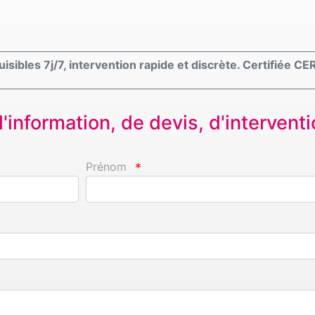
sibles 7j/7, intervention rapide et discrète. Certifiée C
information, de devis, d'interventio
Prénom
*