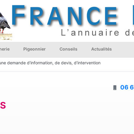
nerie
Pigeonnier
Conseils
Actualités
une demande d'information, de devis, d'intervention
06 6
ES