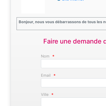
Bonjour, nous vous débarrassons de tous les nui
Faire une demande d'
Nom
*
Email
*
Ville
*