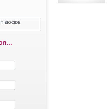
ERTIBIOCIDE
n...