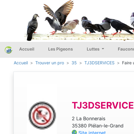
Accueil
Les Pigeons
Luttes
Faucon
Accueil
Trouver un pro
35
TJ3DSERVICES
Faire 
TJ3DSERVIC
2 La Bonnerais
35380 Plélan-le-Grand
Site internet