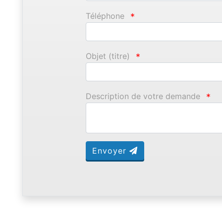
Téléphone
*
Objet (titre)
*
Description de votre demande
*
Envoyer