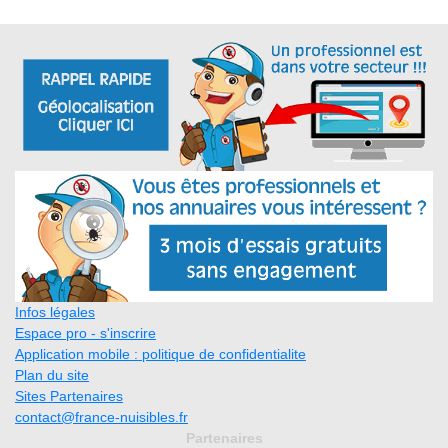
Infos légales
Espace pro - s'inscrire
Application mobile : politique de confidentialite
Plan du site
Sites Partenaires
contact@france-nuisibles.fr
Partenaires