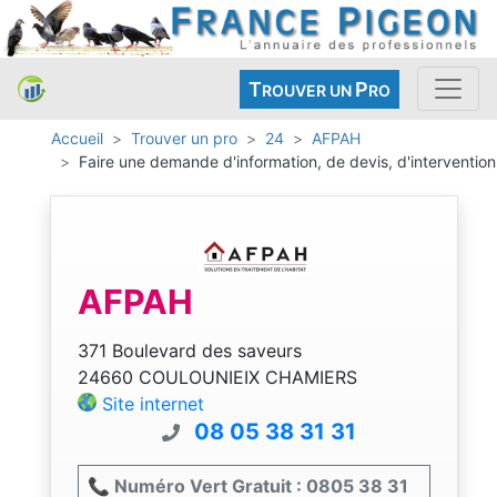
T
P
ROUVER UN
RO
Accueil
Trouver un pro
24
AFPAH
Faire une demande d'information, de devis, d'intervention
AFPAH
371 Boulevard des saveurs
24660 COULOUNIEIX CHAMIERS
Site internet
08 05 38 31 31
📞 Numéro Vert Gratuit : 0805 38 31