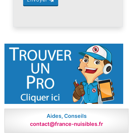
Aides, Conseils
contact@france-nuisibles.fr