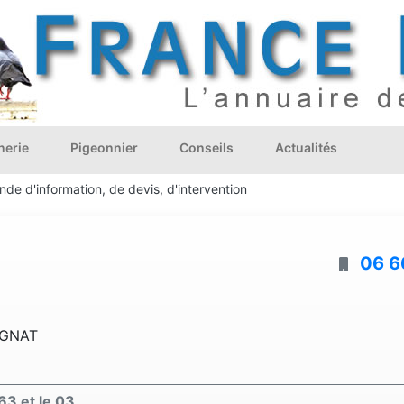
nerie
Pigeonnier
Conseils
Actualités
de d'information, de devis, d'intervention
06 6
EGNAT
63 et le 03.