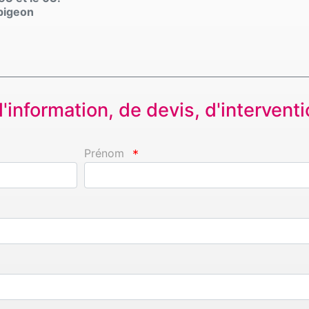
 pigeon
information, de devis, d'interventio
Prénom
*