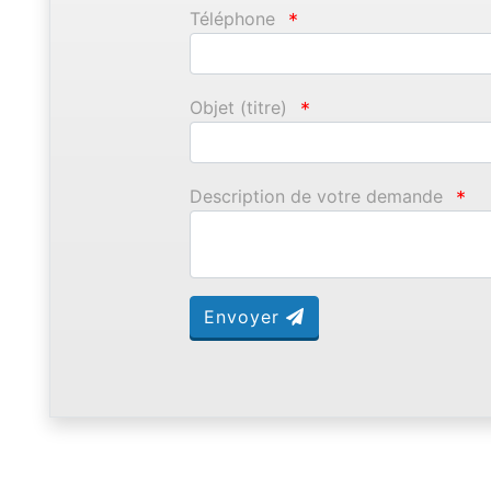
Téléphone
*
Objet (titre)
*
Description de votre demande
*
Envoyer