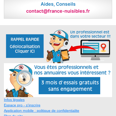
Aides, Conseils
contact@france-nuisibles.fr
Infos légales
Espace pro - s'inscrire
Application mobile : politique de confidentialite
Plan du site