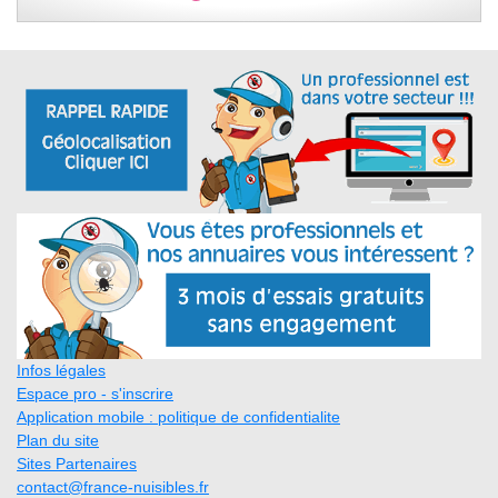
Infos légales
Espace pro - s'inscrire
Application mobile : politique de confidentialite
Plan du site
Sites Partenaires
contact@france-nuisibles.fr