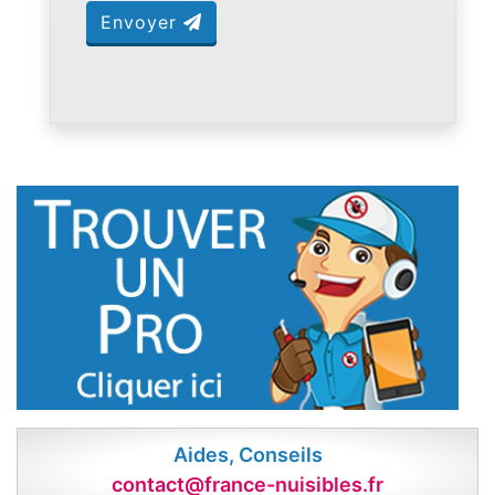
Envoyer
Aides, Conseils
contact@france-nuisibles.fr