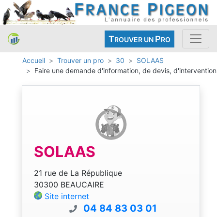
T
P
ROUVER UN
RO
Accueil
Trouver un pro
30
SOLAAS
Faire une demande d'information, de devis, d'intervention
SOLAAS
21 rue de La République
30300 BEAUCAIRE
Site internet
04 84 83 03 01