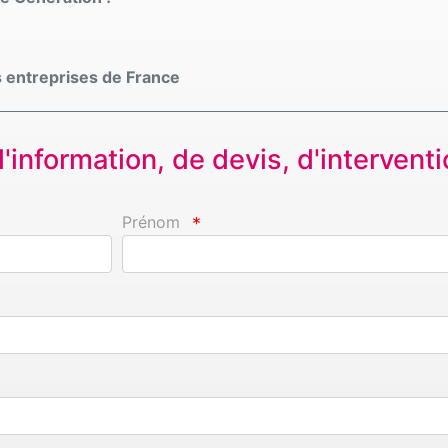
 entreprises de France
information, de devis, d'interventio
Prénom
*