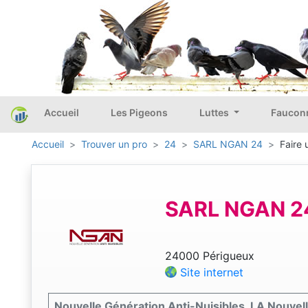
Accueil
Les Pigeons
Luttes
Faucon
Accueil
Trouver un pro
24
SARL NGAN 24
Faire 
SARL NGAN 2
24000 Périgueux
Site internet
Nouvelle Génération Anti-Nuisibles, LA Nouvell