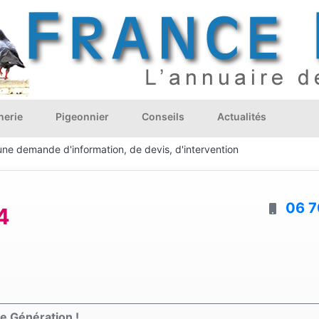
nerie
Pigeonnier
Conseils
Actualités
une demande d'information, de devis, d'intervention
06 7
4
e Génération !