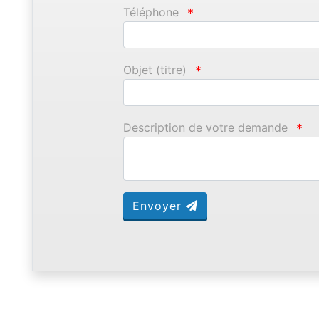
Téléphone
*
Objet (titre)
*
Description de votre demande
*
Envoyer