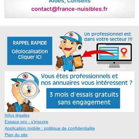
Aides, Conseils
contact@france-nuisibles.fr
Infos légales
Espace pro - s'inscrire
Application mobile : politique de confidentialite
Plan du site