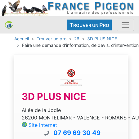
T
P
ROUVER UN
RO
Accueil
Trouver un pro
26
3D PLUS NICE
Faire une demande d'information, de devis, d'intervention
3D PLUS NICE
Allée de la Jodie
26200 MONTELIMAR - VALENCE - ROMANS - AU
Site internet
07 69 69 30 49