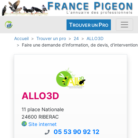
T
P
ROUVER UN
RO
Accueil
Trouver un pro
24
ALLO3D
Faire une demande d'information, de devis, d'intervention
ALLO3D
11 place Nationale
24600 RIBERAC
Site internet
05 53 90 92 12