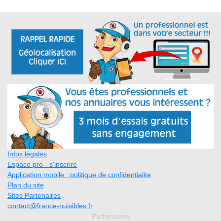
Infos légales
Espace pro - s'inscrire
Application mobile : politique de confidentialite
Plan du site
Sites Partenaires
contact@france-nuisibles.fr
Partenaires