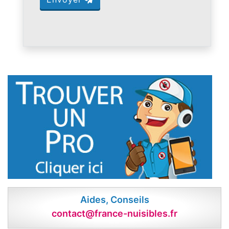
Aides, Conseils
contact@france-nuisibles.fr