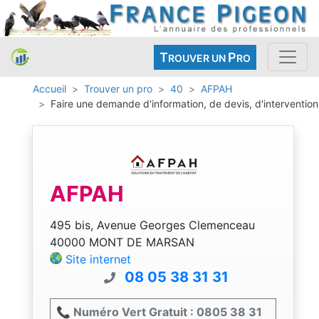
T
P
ROUVER UN
RO
Accueil
Trouver un pro
40
AFPAH
Faire une demande d'information, de devis, d'intervention
AFPAH
495 bis, Avenue Georges Clemenceau
40000 MONT DE MARSAN
Site internet
08 05 38 31 31
📞 Numéro Vert Gratuit : 0805 38 31