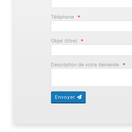
Téléphone
*
Objet (titre)
*
Description de votre demande
*
Envoyer