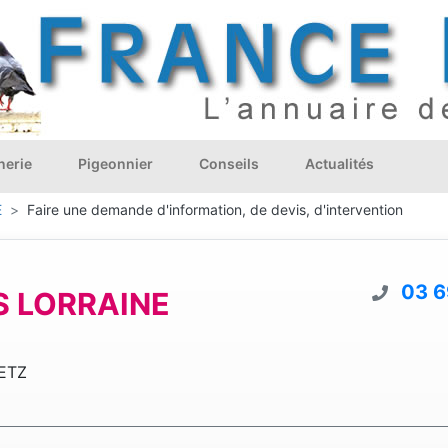
nerie
Pigeonnier
Conseils
Actualités
E
Faire une demande d'information, de devis, d'intervention
03 6
 LORRAINE
ETZ