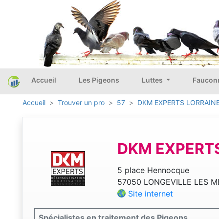
Accueil
Les Pigeons
Luttes
Faucon
Accueil
Trouver un pro
57
DKM EXPERTS LORRAIN
DKM EXPERTS
5 place Hennocque
57050 LONGEVILLE LES M
Site internet
Spécialistes en traitement des Pigeons.