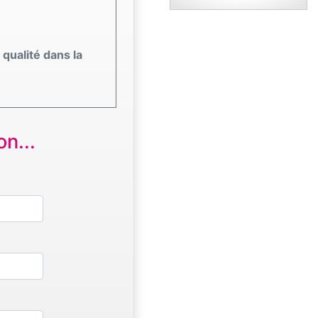
qualité dans la
n...