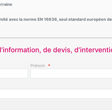
rraine
rmité avec la norme EN 16636, seul standard européen de 
information, de devis, d'interventio
Prénom
*