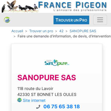
T
P
ROUVER UN
RO
Accueil
Trouver un pro
42
SANOPURE SAS
Faire une demande d'information, de devis, d'intervention
SANOPURE SAS
118 route du Lavoir
42330 ST BONNET LES OULES
Site internet
06 75 65 38 18