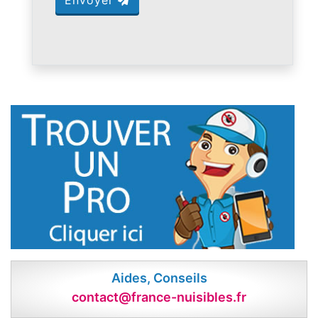
Aides, Conseils
contact@france-nuisibles.fr