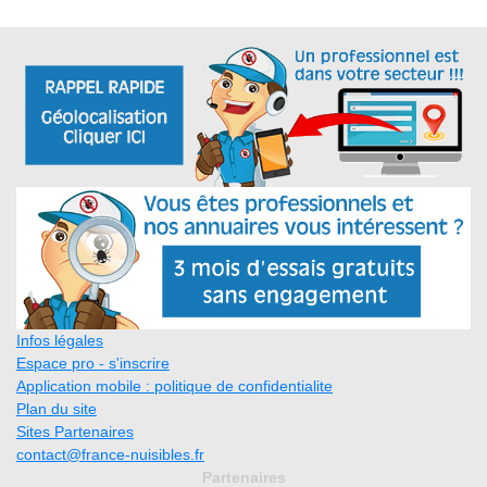
Infos légales
Espace pro - s'inscrire
Application mobile : politique de confidentialite
Plan du site
Sites Partenaires
contact@france-nuisibles.fr
Partenaires