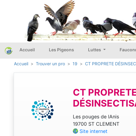
Accueil
Les Pigeons
Luttes
Faucon
Accueil
Trouver un pro
19
CT PROPRETE DÉSINSEC
CT PROPRET
DÉSINSECTIS
Les pouges de lAnis
19700 ST CLEMENT
Site internet