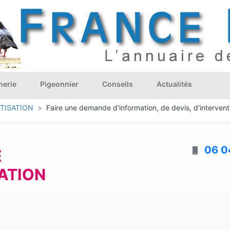
nerie
Pigeonnier
Conseils
Actualités
TISATION
Faire une demande d'information, de devis, d'intervent
06 0
E
ATION