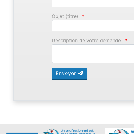
Objet (titre)
*
Description de votre demande
*
Envoyer