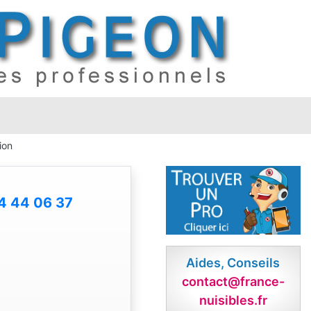
ion
4 44 06 37
Aides, Conseils
contact@france-
nuisibles.fr