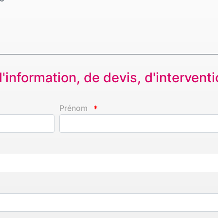
information, de devis, d'interventio
Prénom
*