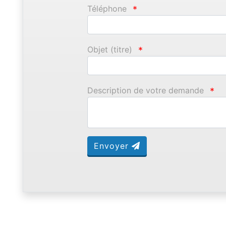
Téléphone
*
Objet (titre)
*
Description de votre demande
*
Envoyer