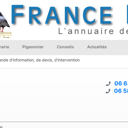
nerie
Pigeonnier
Conseils
Actualités
nde d'information, de devis, d'intervention
06 6
06 5
co