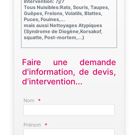
Intervention: 7j/7
Tous Nuisibles:Rats, Souris, Taupes,
Guêpes, Frelons, Volatils, Blattes,
Puces, Fouines,...
mais aussi Nettoyages Atypiques
(Syndrome de Diogène,Korsakof,
squatte, Post-mortem,...)
Faire une demande
d'information, de devis,
d'intervention...
Nom
*
Prénom
*