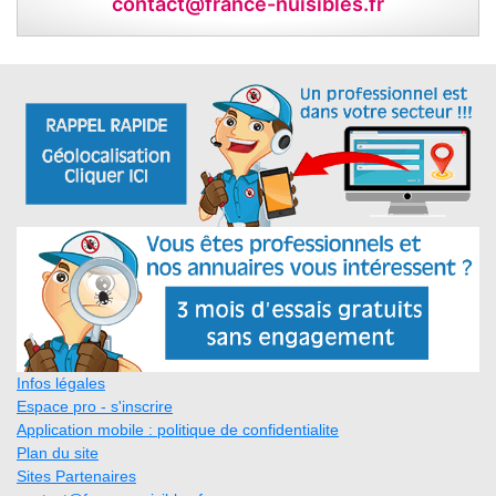
contact@france-nuisibles.fr
Infos légales
Espace pro - s'inscrire
Application mobile : politique de confidentialite
Plan du site
Sites Partenaires