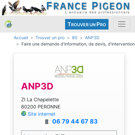
T
P
ROUVER UN
RO
Accueil
Trouver un pro
80
ANP3D
Faire une demande d'information, de devis, d'intervention
ANP3D
ZI La Chapelette
80200 PERONNE
Site internet
06 79 44 67 83