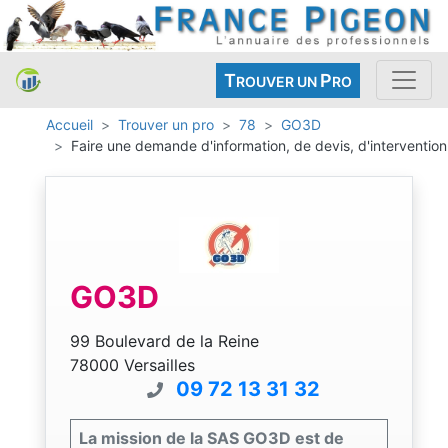
T
P
ROUVER UN
RO
Accueil
Trouver un pro
78
GO3D
Faire une demande d'information, de devis, d'intervention
GO3D
99 Boulevard de la Reine
78000 Versailles
09 72 13 31 32
La mission de la SAS GO3D est de