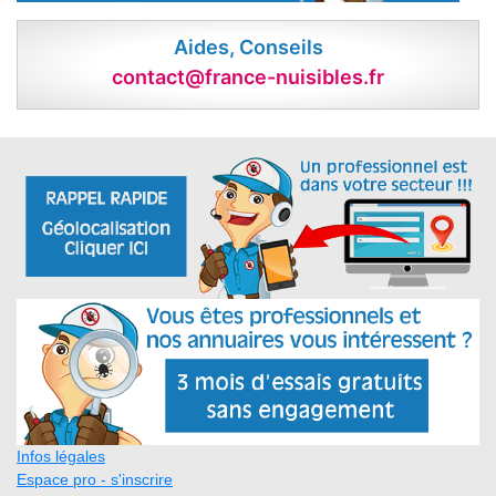
Aides, Conseils
contact@france-nuisibles.fr
Infos légales
Espace pro - s'inscrire