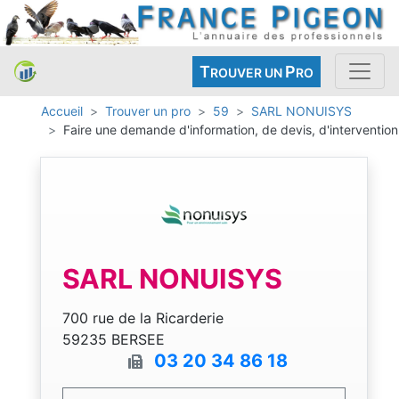
T
P
ROUVER UN
RO
Accueil
Trouver un pro
59
SARL NONUISYS
Faire une demande d'information, de devis, d'intervention
SARL NONUISYS
700 rue de la Ricarderie
59235 BERSEE
03 20 34 86 18