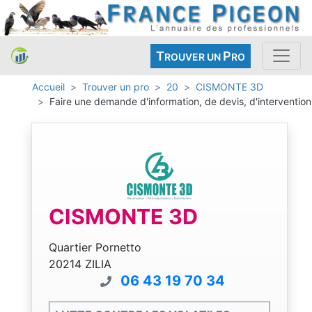
T
P
ROUVER UN
RO
Accueil
Trouver un pro
20
CISMONTE 3D
Faire une demande d'information, de devis, d'intervention
CISMONTE 3D
Quartier Pornetto
20214 ZILIA
06 43 19 70 34