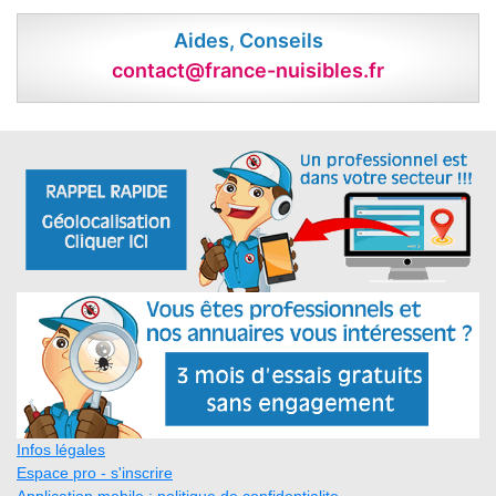
Aides, Conseils
contact@france-nuisibles.fr
Infos légales
Espace pro - s'inscrire
Application mobile : politique de confidentialite