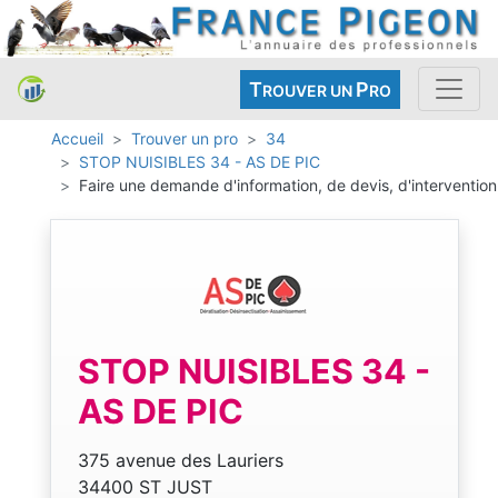
T
P
ROUVER UN
RO
Accueil
Trouver un pro
34
STOP NUISIBLES 34 - AS DE PIC
Faire une demande d'information, de devis, d'intervention
STOP NUISIBLES 34 -
AS DE PIC
375 avenue des Lauriers
34400 ST JUST