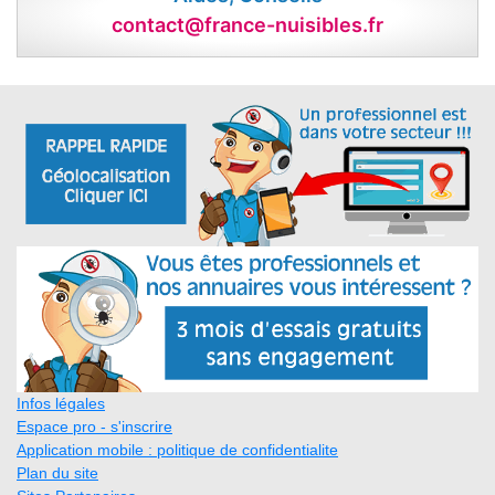
contact@france-nuisibles.fr
Infos légales
Espace pro - s'inscrire
Application mobile : politique de confidentialite
Plan du site