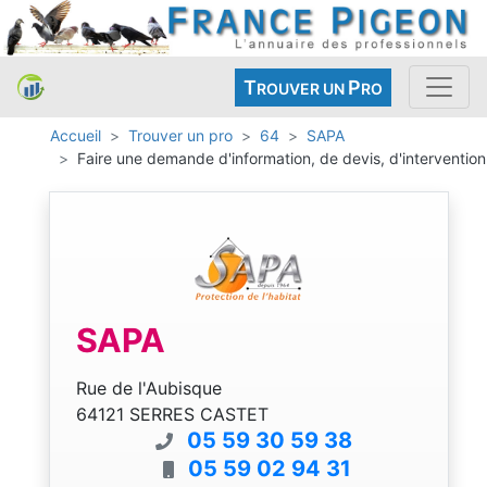
T
P
ROUVER UN
RO
Accueil
Trouver un pro
64
SAPA
Faire une demande d'information, de devis, d'intervention
SAPA
Rue de l'Aubisque
64121 SERRES CASTET
05 59 30 59 38
05 59 02 94 31