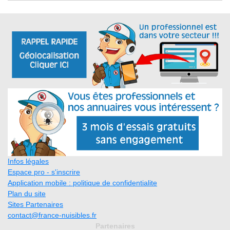
Infos légales
Espace pro - s'inscrire
Application mobile : politique de confidentialite
Plan du site
Sites Partenaires
contact@france-nuisibles.fr
Partenaires