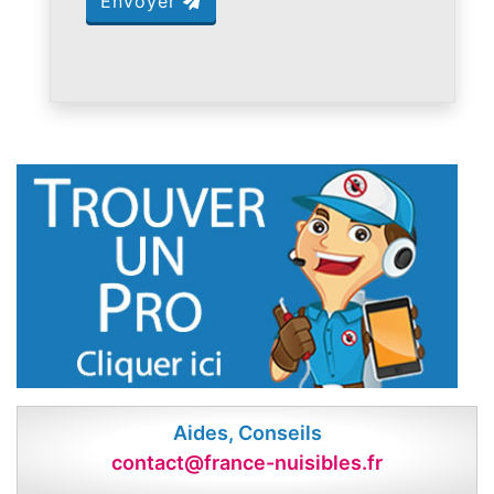
Envoyer
Aides, Conseils
contact@france-nuisibles.fr