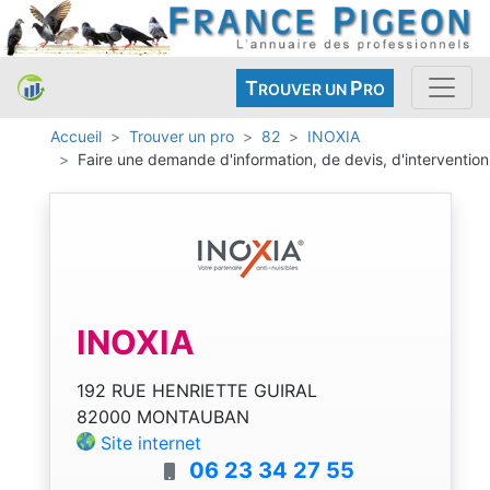
T
P
ROUVER UN
RO
Accueil
Trouver un pro
82
INOXIA
Faire une demande d'information, de devis, d'intervention
INOXIA
192 RUE HENRIETTE GUIRAL
82000 MONTAUBAN
Site internet
06 23 34 27 55