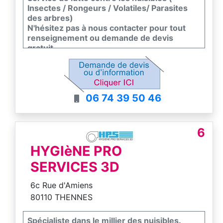
Insectes / Rongeurs / Volatiles/ Parasites
des arbres)
N'hésitez pas à nous contacter pour tout
renseignement ou demande de devis
gratuit
06 74 39 50 46
6
HYGIèNE PRO
SERVICES 3D
6c Rue d'Amiens
80110 THENNES
Spécialiste dans le millier des nuisibles.