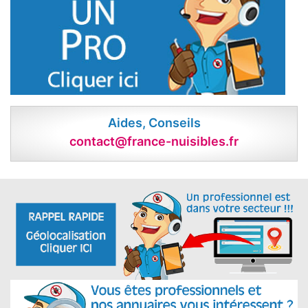
Aides, Conseils
contact@france-nuisibles.fr