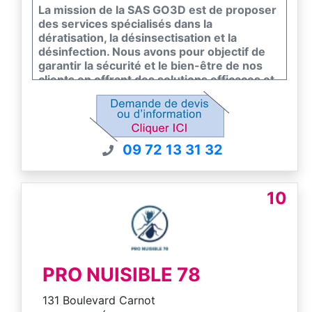
La mission de la SAS GO3D est de proposer
des services spécialisés dans la
dératisation, la désinsectisation et la
désinfection. Nous avons pour objectif de
garantir la sécurité et le bien-être de nos
clients en offrant des solutions efficaces et
respectueuses de l’environnement pour
éliminer les nuisibles et assainir leurs
espaces de vie et de travail.
09 72 13 31 32
10
PRO NUISIBLE 78
131 Boulevard Carnot