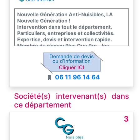
Nouvelle Génération Anti-Nuisibles, LA
Nouvelle Génération !
Intervention dans tout le département.
Particuliers, entreprises et collectivités.
Expertise, devis et intervention rapide.
Membre du réseau Plus Que Pro - les
meilleurs entreprises de France
06 11 96 14 64
Société(s) intervenant(s) dans
ce département
3