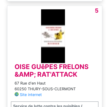
5
OISE GUêPES FRELONS
&AMP; RAT'ATTACK
67 Rue d'en Haut
60250 THURY-SOUS-CLERMONT
Site internet
Service de lutte contre les nuisibles (