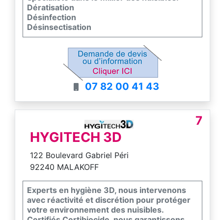
Dératisation
Désinfection
Désinsectisation
07 82 00 41 43
7
HYGITECH 3D
122 Boulevard Gabriel Péri
92240 MALAKOFF
Experts en hygiène 3D, nous intervenons
avec réactivité et discrétion pour protéger
votre environnement des nuisibles.
Certifiés Certibiocide, nous garantissons