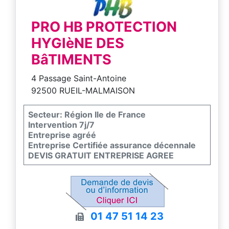
PRO HB PROTECTION
HYGIèNE DES
BâTIMENTS
4 Passage Saint-Antoine
92500 RUEIL-MALMAISON
Secteur: Région Ile de France
Intervention 7j/7
Entreprise agréé
Entreprise Certifiée assurance décennale
DEVIS GRATUIT ENTREPRISE AGREE
01 47 51 14 23