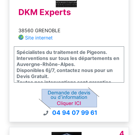
DKM Experts
38560 GRENOBLE
Site internet
Spécialistes du traitement de Pigeons.
Interventions sur tous les départements en
Auvergne-Rhône-Alpes.
Disponibles 6j/7, contactez nous pour un
Devis Gratuit.
Toutes nos interventions sont garanties.
La société DKM Experts est certifiée en
conformité avec la norme EN 16636, seul
standard européen de qualité dans la lutte
contre les nuisibles.
04 94 07 99 61
4