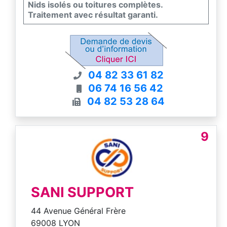
Nids isolés ou toitures complètes.
Traitement avec résultat garanti.
04 82 33 61 82
06 74 16 56 42
04 82 53 28 64
9
SANI SUPPORT
44 Avenue Général Frère
69008 LYON