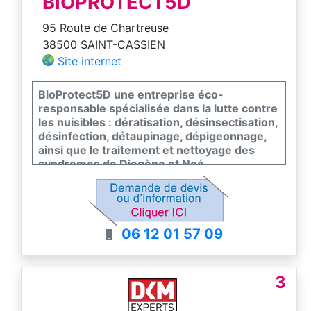
BIOPROTECT5D
95 Route de Chartreuse
38500 SAINT-CASSIEN
Site internet
BioProtect5D une entreprise éco-
responsable spécialisée dans la lutte contre
les nuisibles : dératisation, désinsectisation,
désinfection, détaupinage, dépigeonnage,
ainsi que le traitement et nettoyage des
syndromes de Diogène et Noé.
06 12 01 57 09
3