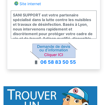
Site internet
SANI SUPPORT est votre partenaire
spécialisé dans la lutte contre les nuisibles
et travaux de désinfection. Basés à Lyon,
nous intervenons rapidement et
discrètement pour protéger votre cadre de
vie et de travail. Artisan qualifié, disponible
24h/24, nous vous garantissons des
solutions efficaces et adaptées à vos
besoins de dératisation, désinsectisation et
désinfection.
06 58 83 50 55