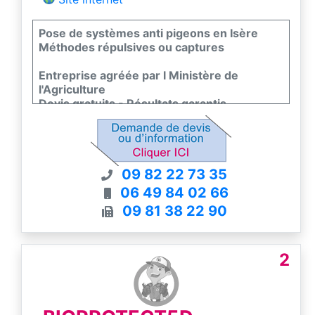
Pose de systèmes anti pigeons en Isère
Méthodes répulsives ou captures
Entreprise agréée par l Ministère de
l'Agriculture
Devis gratuits - Résultats garantis
09 82 22 73 35
06 49 84 02 66
09 81 38 22 90
2