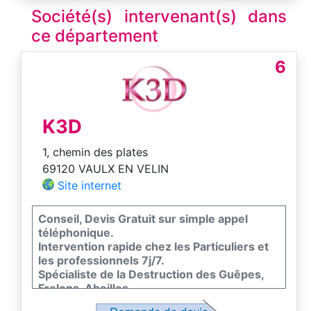
Société(s) intervenant(s) dans
ce département
6
K3D
1, chemin des plates
69120 VAULX EN VELIN
Site internet
Conseil, Devis Gratuit sur simple appel
téléphonique.
Intervention rapide chez les Particuliers et
les professionnels 7j/7.
Spécialiste de la Destruction des Guêpes,
Frelons, Abeilles.
Toutes hauteurs - Traitement avec garantie