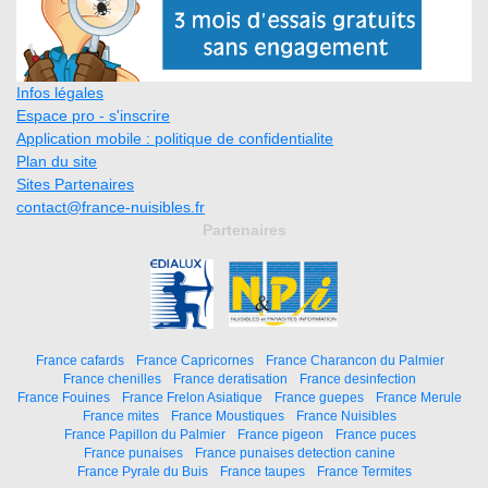
Infos légales
Espace pro - s'inscrire
Application mobile : politique de confidentialite
Plan du site
Sites Partenaires
contact@france-nuisibles.fr
Partenaires
France cafards
France Capricornes
France Charancon du Palmier
France chenilles
France deratisation
France desinfection
France Fouines
France Frelon Asiatique
France guepes
France Merule
France mites
France Moustiques
France Nuisibles
France Papillon du Palmier
France pigeon
France puces
France punaises
France punaises detection canine
France Pyrale du Buis
France taupes
France Termites