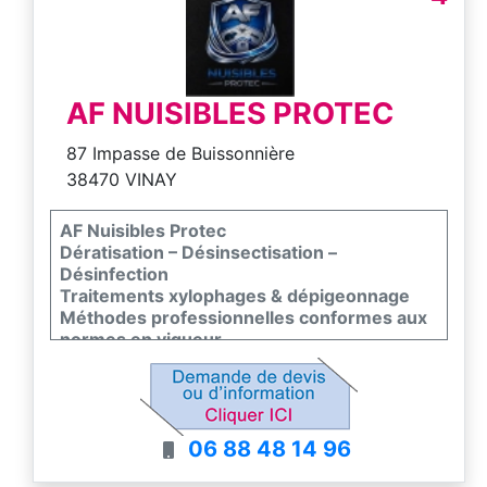
AF NUISIBLES PROTEC
87 Impasse de Buissonnière
38470 VINAY
AF Nuisibles Protec
Dératisation – Désinsectisation –
Désinfection
Traitements xylophages & dépigeonnage
Méthodes professionnelles conformes aux
normes en vigueur
06 88 48 14 96