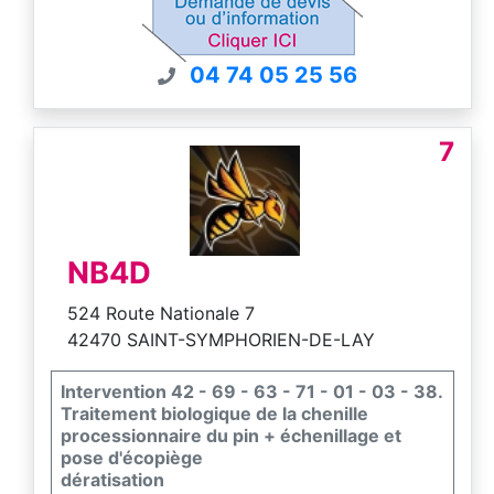
de résultat.
Agrément Ministériel et RC professionnelle
04 74 05 25 56
7
NB4D
524 Route Nationale 7
42470 SAINT-SYMPHORIEN-DE-LAY
Intervention 42 - 69 - 63 - 71 - 01 - 03 - 38.
Traitement biologique de la chenille
processionnaire du pin + échenillage et
pose d'écopiège
dératisation