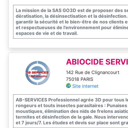
La mission de la SAS GO3D est de proposer des se
dératisation, la désinsectisation et la désinfectio
garantir la sécurité et le bien-être de nos clients 
et respectueuses de l’environnement pour éliminer 
espaces de vie et de travail.
ABIOCIDE SERV
142 Rue de Clignancourt
75018 PARIS
Site internet
AB-SERVICES Professionnel agrée 3D pour tous les
rongeurs et touts insectes parasitaires : Punaises d
moustiques, élimination des nids de frelons asiat
termites et désinfection de la gale. Nous interv
et 7 jours/7. Les études et devis sur place sont gra