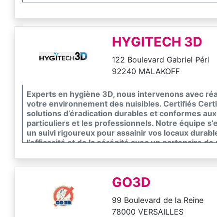
HYGITECH 3D
122 Boulevard Gabriel Péri
92240 MALAKOFF
Experts en hygiène 3D, nous intervenons avec réac
votre environnement des nuisibles. Certifiés Cert
solutions d’éradication durables et conformes au
particuliers et les professionnels. Notre équipe s
un suivi rigoureux pour assainir vos locaux durabl
l’efficacité et de la sérénité avec un partenaire de
GO3D
99 Boulevard de la Reine
78000 VERSAILLES