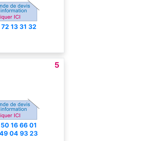
 72 13 31 32
5
 50 16 66 01
 49 04 93 23