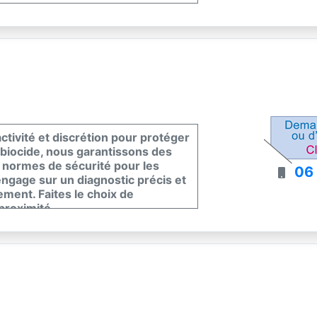
tivité et discrétion pour protéger
ibiocide, nous garantissons des
x normes de sécurité pour les
06
’engage sur un diagnostic précis et
ement. Faites le choix de
 proximité.