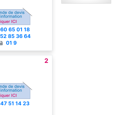
 60 65 01 18
 52 85 36 64
01 9
2
 47 51 14 23