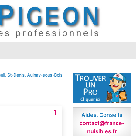
-Denis, Aulnay-sous-Bois, Aubervilliers, Drancy, Noisy-le-Grand, Ep
1
Aides, Conseils
contact@france-
nuisibles.fr