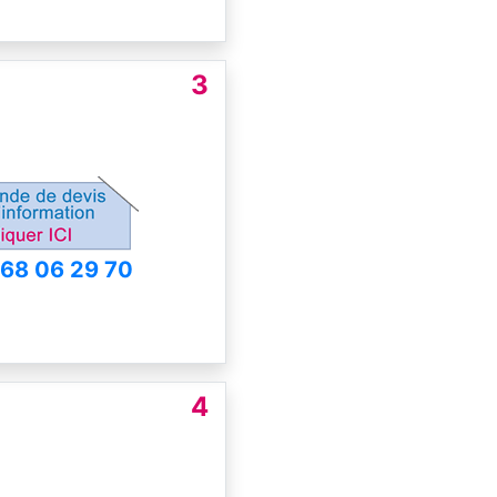
3
 68 06 29 70
4