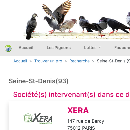
Accueil
Les Pigeons
Luttes
Faucon
Accueil
Trouver un pro
Recherche
Seine-St-Denis (
Seine-St-Denis(93)
Société(s) intervenant(s) dans ce
XERA
147 rue de Bercy
75012 PARIS