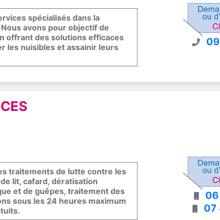
rvices spécialisés dans la
n. Nous avons pour objectif de
en offrant des solutions efficaces
09
les nuisibles et assainir leurs
ICES
 traitements de lutte contre les
e lit, cafard, dératisation
ique et de guêpes, traitement des
06
enons sous les 24 heures maximum
07
tuits.