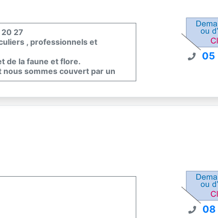
4 20 27
uliers , professionnels et
05
 de la faune et flore.
et nous sommes couvert par un
08