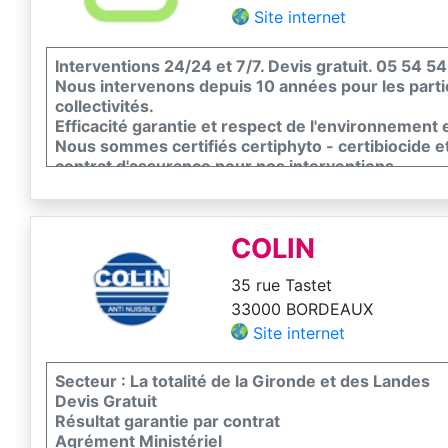
Site internet
Interventions 24/24 et 7/7. Devis gratuit. 05 54 5
Nous intervenons depuis 10 années pour les partic
collectivités.
Efficacité garantie et respect de l'environnement et
Nous sommes certifiés certiphyto - certibiocide 
contrat d'assurance pour nos interventions.
COLIN
35 rue Tastet
33000 BORDEAUX
Site internet
Secteur : La totalité de la Gironde et des Landes
Devis Gratuit
Résultat garantie par contrat
Agrément Ministériel