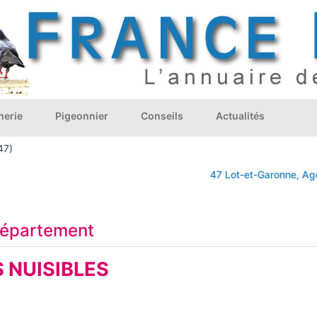
nerie
Pigeonnier
Conseils
Actualités
47)
47 Lot-et-Garonne, Agen,
 département
 NUISIBLES