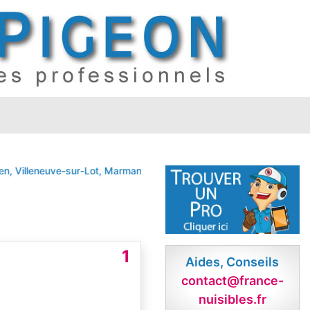
 Villeneuve-sur-Lot, Marmande
LAYRAC
SAMAZAN
VILLENEUVE SU
1
Aides, Conseils
contact@france-
nuisibles.fr