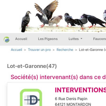
Accueil
Les Pigeons
Luttes
Faucon
Accueil
Trouver un pro
Recherche
Lot-et-Garonne (
Lot-et-Garonne(47)
Société(s) intervenant(s) dans ce
INTERVENTIONS
6 Rue Denis Papin
64121 MONTARDON