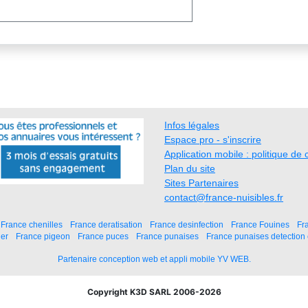
Infos légales
Espace pro - s'inscrire
Application mobile : politique de c
Plan du site
Sites Partenaires
contact@france-nuisibles.fr
France chenilles
France deratisation
France desinfection
France Fouines
Fr
ier
France pigeon
France puces
France punaises
France punaises detection
Partenaire conception web et appli mobile YV WEB.
Copyright K3D SARL 2006-2026