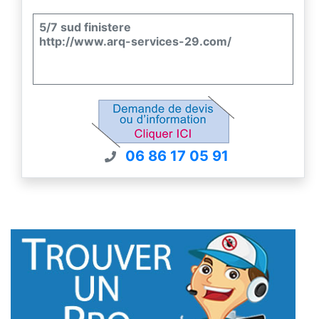
5/7 sud finistere
http://www.arq-services-29.com/
06 86 17 05 91