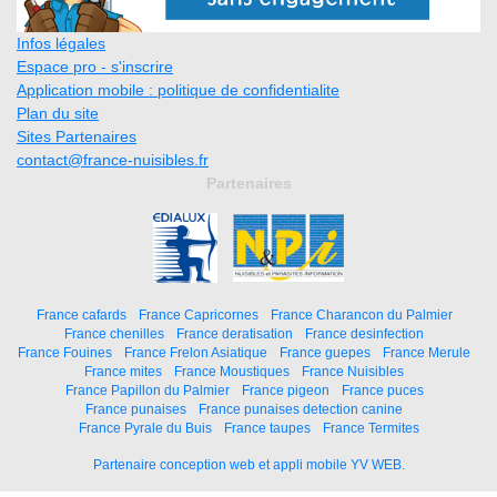
Infos légales
Espace pro - s'inscrire
Application mobile : politique de confidentialite
Plan du site
Sites Partenaires
contact@france-nuisibles.fr
Partenaires
France cafards
France Capricornes
France Charancon du Palmier
France chenilles
France deratisation
France desinfection
France Fouines
France Frelon Asiatique
France guepes
France Merule
France mites
France Moustiques
France Nuisibles
France Papillon du Palmier
France pigeon
France puces
France punaises
France punaises detection canine
France Pyrale du Buis
France taupes
France Termites
Partenaire conception web et appli mobile YV WEB.